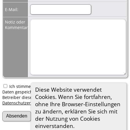
E-Mail:
Notiz oder
Kommentar:
Ich stimme zu, dass meine hier erfassten persönlichen
Diese Website verwendet
Daten gespeichert werden. Ich verstehe, dass ich jederzeit den
Cookies. Wenn Sie fortfahren,
Betreiber dieser Website bitten kann, diese Daten zu löschen.
Datenschutzerklärung
ohne Ihre Browser-Einstellungen
zu ändern, erklären Sie sich mit
der Nutzung von Cookies
einverstanden.