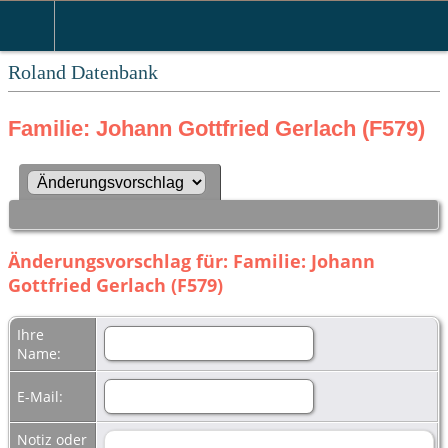
Roland Datenbank
Familie: Johann Gottfried Gerlach (F579)
Änderungsvorschlag für: Familie: Johann
Gottfried Gerlach (F579)
Ihre
Name:
E-Mail:
Notiz oder