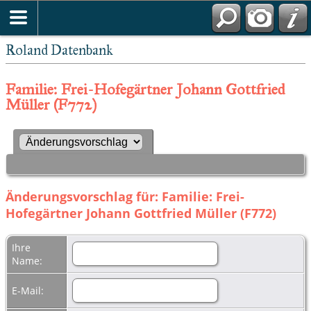
Roland Datenbank
Familie: Frei-Hofegärtner Johann Gottfried
Müller (F772)
Änderungsvorschlag für: Familie: Frei-
Hofegärtner Johann Gottfried Müller (F772)
Ihre
Name:
E-Mail: