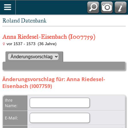
Roland Datenbank
Anna Riedesel-Eisenbach (I007759)
vor 1537 - 1573 (36 Jahre)
Änderungsvorschlag für: Anna Riedesel-
Eisenbach (I007759)
Ihre
Name:
E-Mail: