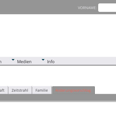
VORNAME:
n
Medien
Info
aft
Zeitstrahl
Familie
Änderungsvorschlag