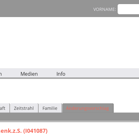
VORNAME:
n
Medien
Info
aft
Zeitstrahl
Familie
Änderungsvorschlag
nk.z.S. (I041087)