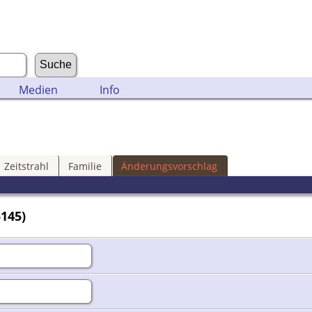
Medien
Info
Zeitstrahl
Familie
Änderungsvorschlag
5145)