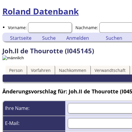
Roland Datenbank
Vorname:
Nachname:
Startseite
Suche
Anmelden
Suchen
Joh.II de Thourotte (I045145)
Person
Vorfahren
Nachkommen
Verwandtschaft
Änderungsvorschlag für: Joh.II de Thourotte (I04
Ihre Name:
E-Mail: