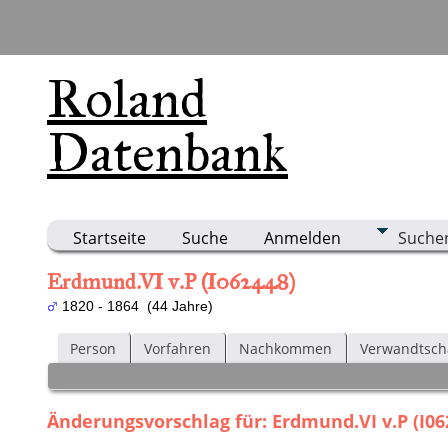
Roland
Datenbank
Startseite
Suche
Anmelden
Suche
Erdmund.VI v.P (I062448)
1820 - 1864 (44 Jahre)
Person
Vorfahren
Nachkommen
Verwandtsch
Änderungsvorschlag für: Erdmund.VI v.P (I06