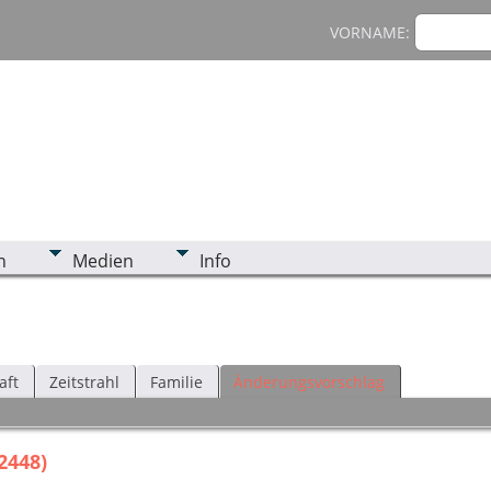
VORNAME:
n
Medien
Info
aft
Zeitstrahl
Familie
Änderungsvorschlag
2448)