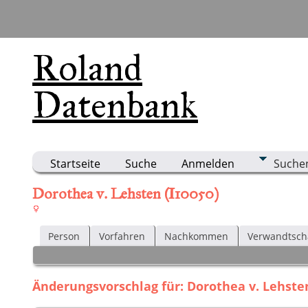
Roland
Datenbank
Startseite
Suche
Anmelden
Suche
Dorothea v. Lehsten (I10050)
Person
Vorfahren
Nachkommen
Verwandtsch
Änderungsvorschlag für: Dorothea v. Lehsten