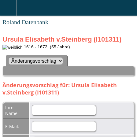
Roland Datenbank
Ursula Elisabeth v.Steinberg (I101311)
1616 - 1672 (55 Jahre)
Änderungsvorschlag für: Ursula Elisabeth
v.Steinberg (I101311)
Ihre
Name:
E-Mail: