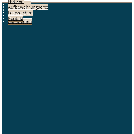
Notizen
Dokumente
Aufbewahrungsorte
Geschichten
Lesezeichen
Alben
Kontakt
Alle Medien