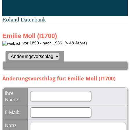
Roland Datenbank
Emilie Moll (I1700)
vor 1890 - nach 1936 (> 48 Jahre)
Änderungsvorschlag für: Emilie Moll (I1700)
Ihre
Name:
E-Mail:
Notiz