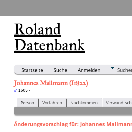
Roland
Datenbank
Startseite
Suche
Anmelden
Suche
Johannes Mallmann (I1822)
1605 -
Person
Vorfahren
Nachkommen
Verwandtsch
Änderungsvorschlag für: Johannes Mallmann