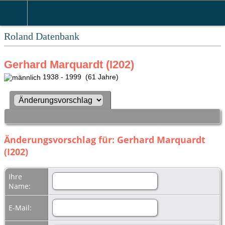
Roland Datenbank
Gerhard Marquardt (I202)
1938 - 1999 (61 Jahre)
Änderungsvorschlag für: Gerhard Marquardt
(I202)
Ihre
Name:
E-Mail: