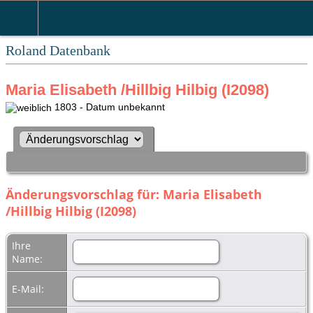
Roland Datenbank
Maria Elisabeth /Hillbig Hilbig (I2098)
1803 - Datum unbekannt
Änderungsvorschlag für: Maria Elisabeth
/Hillbig Hilbig (I2098)
Ihre
Name:
E-Mail: