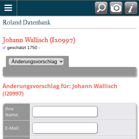
Roland Datenbank
Johann Wallisch (I20997)
geschätzt 1750 -
Änderungsvorschlag für: Johann Wallisch
(I20997)
Ihre
Name:
E-Mail: