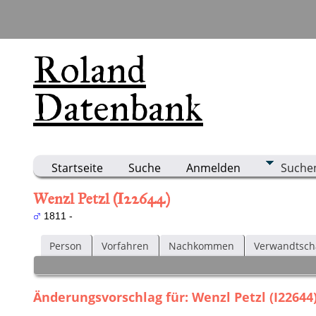
Roland
Datenbank
Startseite
Suche
Anmelden
Suche
Wenzl Petzl (I22644)
1811 -
Person
Vorfahren
Nachkommen
Verwandtsch
Änderungsvorschlag für: Wenzl Petzl (I22644