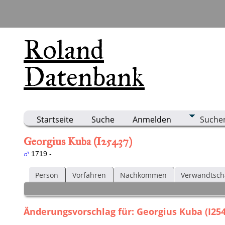
Roland
Datenbank
Startseite
Suche
Anmelden
Suche
Georgius Kuba (I25437)
1719 -
Person
Vorfahren
Nachkommen
Verwandtsch
Änderungsvorschlag für: Georgius Kuba (I25