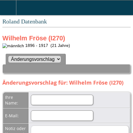
Roland Datenbank
Wilhelm Fröse (I270)
1896 - 1917 (21 Jahre)
Änderungsvorschlag für: Wilhelm Fröse (I270)
Ihre
Name:
E-Mail:
Notiz oder