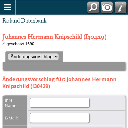
Roland Datenbank
Johannes Hermann Knipschild (I30429)
geschätzt 1690 -
Änderungsvorschlag für: Johannes Hermann
Knipschild (I30429)
Ihre
Name:
E-Mail: