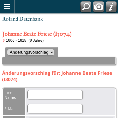
Roland Datenbank
Johanne Beate Friese (I3074)
1806 - 1815 (8 Jahre)
Änderungsvorschlag für: Johanne Beate Friese
(I3074)
Ihre
Name:
E-Mail: