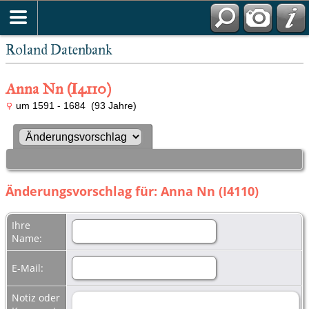
Roland Datenbank
Anna Nn (I4110)
um 1591 - 1684 (93 Jahre)
Änderungsvorschlag für: Anna Nn (I4110)
Ihre
Name:
E-Mail:
Notiz oder