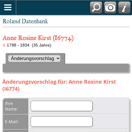
Roland Datenbank
Anne Rosine Kirst (I6774)
1798 - 1834 (35 Jahre)
Änderungsvorschlag für: Anne Rosine Kirst
(I6774)
Ihre
Name:
E-Mail: