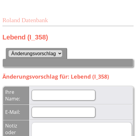
Roland Datenbank
Lebend (I_358)
Änderungsvorschlag für: Lebend (I_358)
Ihre
Name:
E-Mail:
Notiz
oder