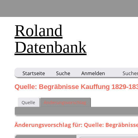
Roland
Datenbank
Startseite
Suche
Anmelden
Suche
Quelle: Begräbnisse Kauffung 1829-18
Quelle
Änderungsvorschlag
Änderungsvorschlag für: Quelle: Begräbnisse