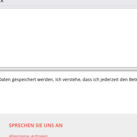
ck
aten gespeichert werden. Ich verstehe, dass ich jederzeit den Betr
SPRECHEN SIE UNS AN
Allgemeine Anfragen