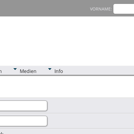
VORNAME:
n
Medien
Info