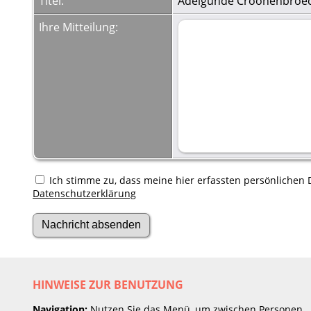
Titel:
Adelgunde Croonenbroe
Ihre Mitteilung:
Ich stimme zu, dass meine hier erfassten persönlichen D
Datenschutzerklärung
HINWEISE ZUR BENUTZUNG
Navigation:
Nutzen Sie das Menü, um zwischen Personen,