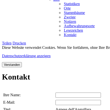
Statistiken
Orte
Stammbäume
Zweige
Notizen
Aufbewahrungsorte
Lesezeichen
Kontakt
Teilen
Drucken
Diese Website verwendet Cookies. Wenn Sie fortfahren, ohne Ihre Br
Datenschutzerklärung anzeigen
Verstanden
Kontakt
Ihre Name:
E-Mail:
Titel:
Agnese dell'Anguillara