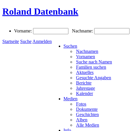
Roland Datenbank
Vorname:
Nachname:
Startseite
Suche
Anmelden
Suchen
Nachnamen
Vornamen
Suche nach Namen
Familien suchen
Aktuelles
Gesuchte Angaben
Berichte
Jahrestage
Kalender
Medien
Fotos
Dokumente
Geschichten
Alben
Alle Medien
Info