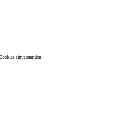
Cookies einverstanden.