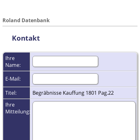
Roland Datenbank
Kontakt
Ihre
Name:
E-Mail:
Titel:
Begräbnisse Kauffung 1801 Pag.22
Ihre
Mitteilung: