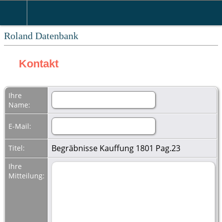
Roland Datenbank
Kontakt
Ihre
Name:
E-Mail:
Begräbnisse Kauffung 1801 Pag.23
Titel:
Ihre
Mitteilung: