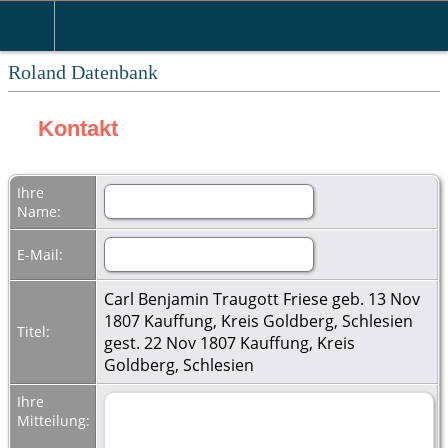
Roland Datenbank
Kontakt
Ihre
Name:
E-Mail:
Carl Benjamin Traugott Friese geb. 13 Nov
1807 Kauffung, Kreis Goldberg, Schlesien
Titel:
gest. 22 Nov 1807 Kauffung, Kreis
Goldberg, Schlesien
Ihre
Mitteilung: