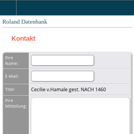
Roland Datenbank
Kontakt
Ihre
Name:
E-Mail:
Cecilie v.Hamale gest. NACH 1460
Titel:
Ihre
Mitteilung: