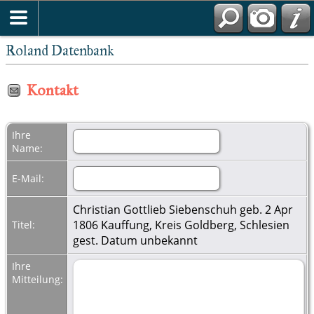
Roland Datenbank
Kontakt
Ihre
Name:
E-Mail:
Christian Gottlieb Siebenschuh geb. 2 Apr
1806 Kauffung, Kreis Goldberg, Schlesien
Titel:
gest. Datum unbekannt
Ihre
Mitteilung: