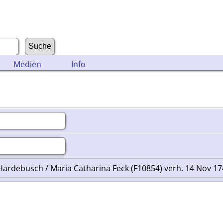
Medien
Info
Hardebusch / Maria Catharina Feck (F10854) verh. 14 Nov 1