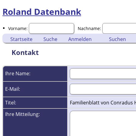
Roland Datenbank
Vorname:
Nachname:
Startseite
Suche
Anmelden
Suchen
Kontakt
Ihre Name:
E-Mail:
Titel:
Familienblatt von Conradus 
Ihre Mitteilung: