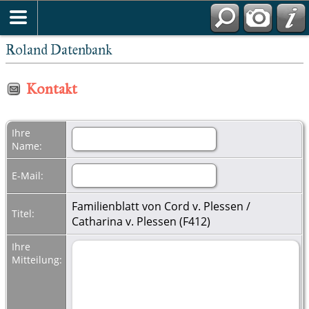
Roland Datenbank
Kontakt
Ihre
Name:
E-Mail:
Familienblatt von Cord v. Plessen /
Titel:
Catharina v. Plessen (F412)
Ihre
Mitteilung: