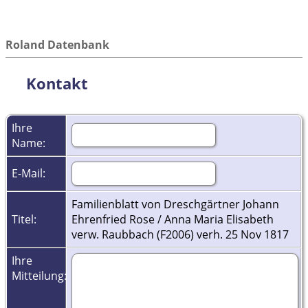
Roland Datenbank
Kontakt
Ihre
Name:
E-Mail:
Familienblatt von Dreschgärtner Johann
Titel:
Ehrenfried Rose / Anna Maria Elisabeth
verw. Raubbach (F2006) verh. 25 Nov 1817
Ihre
Mitteilung: