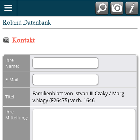
Roland Datenbank
Kontakt
Ihre
Name:
E-Mail:
Familienblatt von Istvan.III Czaky / Marg.
Titel:
v.Nagy (F26475) verh. 1646
Ihre
Mitteilung: