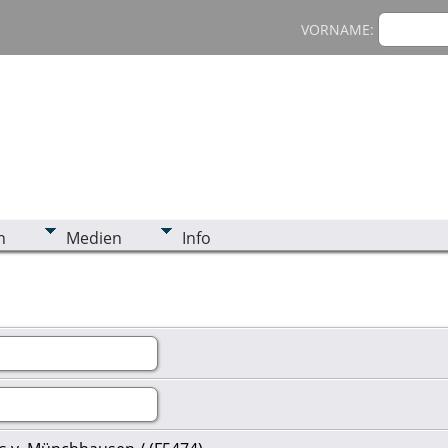
VORNAME:
n
Medien
Info