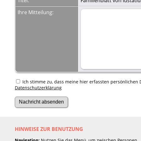
Titel:
Familienblatt von Iustati
Ihre Mitteilung:
Ich stimme zu, dass meine hier erfassten persönlichen D
Datenschutzerklärung
HINWEISE ZUR BENUTZUNG
Navigation:
Nutzen Sie das Menü, um zwischen Personen,