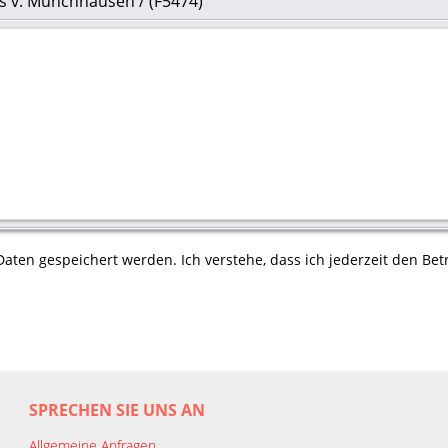
us v. Münchhausen / (F5474)
aten gespeichert werden. Ich verstehe, dass ich jederzeit den Betr
SPRECHEN SIE UNS AN
Allgemeine Anfragen