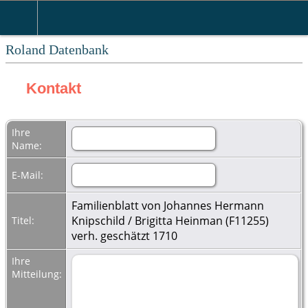
Roland Datenbank
Kontakt
Ihre
Name:
E-Mail:
Familienblatt von Johannes Hermann
Knipschild / Brigitta Heinman (F11255)
Titel:
verh. geschätzt 1710
Ihre
Mitteilung: