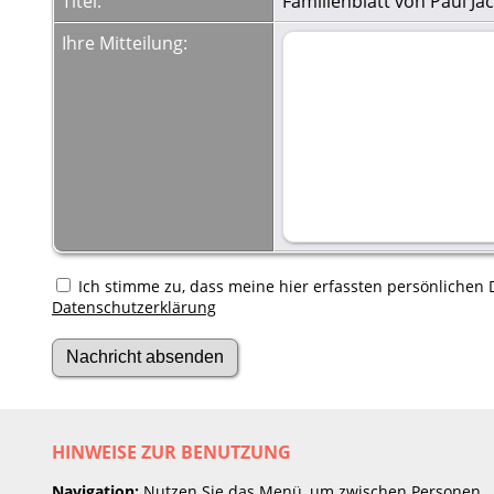
Titel:
Familienblatt von Paul J
Ihre Mitteilung:
Ich stimme zu, dass meine hier erfassten persönlichen D
Datenschutzerklärung
HINWEISE ZUR BENUTZUNG
Navigation:
Nutzen Sie das Menü, um zwischen Personen,