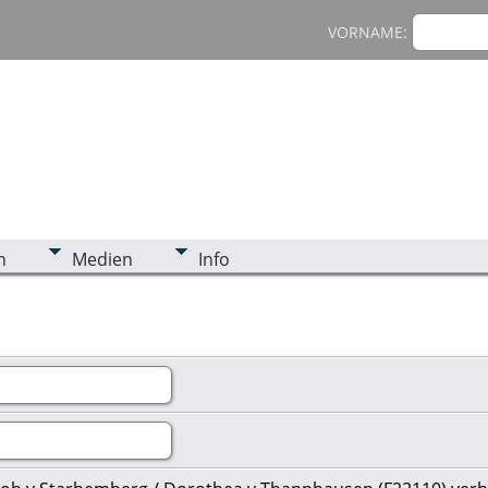
VORNAME:
n
Medien
Info