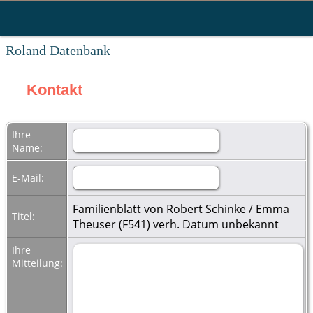
Roland Datenbank
Kontakt
Ihre
Name:
E-Mail:
Familienblatt von Robert Schinke / Emma
Titel:
Theuser (F541) verh. Datum unbekannt
Ihre
Mitteilung: