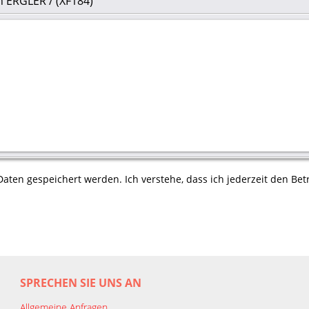
n ERGLER / (XF184)
aten gespeichert werden. Ich verstehe, dass ich jederzeit den Betr
SPRECHEN SIE UNS AN
Allgemeine Anfragen