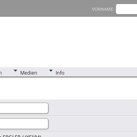
VORNAME:
n
Medien
Info