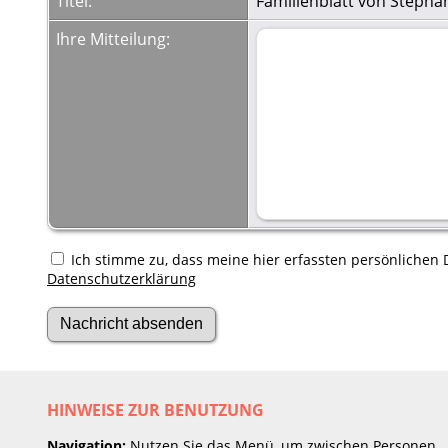
Titel:
Familienblatt von Stepha
Ihre Mitteilung:
Ich stimme zu, dass meine hier erfassten persönlichen D
Datenschutzerklärung
HINWEISE ZUR BENUTZUNG
Navigation:
Nutzen Sie das Menü, um zwischen Personen,