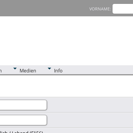
VORNAME:
n
Medien
Info