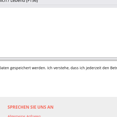
lich / Lebend (F156)
aten gespeichert werden. Ich verstehe, dass ich jederzeit den Betr
SPRECHEN SIE UNS AN
Allgemeine Anfragen