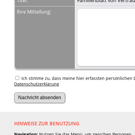
Titel:
Familienblatt von Vertrau
Ihre Mitteilung:
Ich stimme zu, dass meine hier erfassten persönlichen D
Datenschutzerklärung
HINWEISE ZUR BENUTZUNG
Navigation:
Nutzen Sie das Menü, um zwischen Personen,