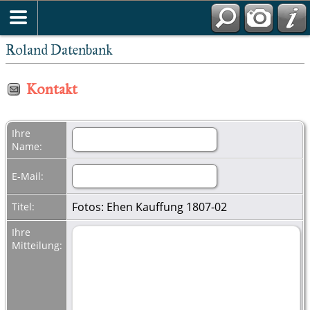
Roland Datenbank
Kontakt
Ihre
Name:
E-Mail:
Fotos: Ehen Kauffung 1807-02
Titel:
Ihre
Mitteilung: