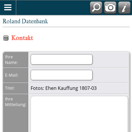
Roland Datenbank
Kontakt
Ihre
Name:
E-Mail:
Fotos: Ehen Kauffung 1807-03
Titel:
Ihre
Mitteilung: