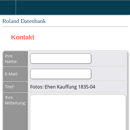
Roland Datenbank
Kontakt
Ihre
Name:
E-Mail:
Fotos: Ehen Kauffung 1835-04
Titel:
Ihre
Mitteilung: