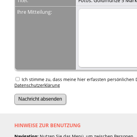
Titel:
Fotos: Goldmünze 5 Mark
Ihre Mitteilung:
Ich stimme zu, dass meine hier erfassten persönlichen D
Datenschutzerklärung
HINWEISE ZUR BENUTZUNG
Navigation:
Nutzen Sie das Menü, um zwischen Personen,