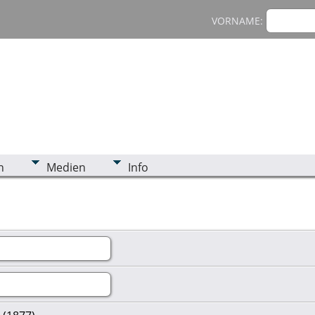
VORNAME:
n
Medien
Info