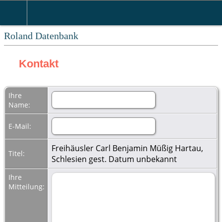
Roland Datenbank
Kontakt
Ihre
Name:
E-Mail:
Freihäusler Carl Benjamin Müßig Hartau,
Titel:
Schlesien gest. Datum unbekannt
Ihre
Mitteilung: