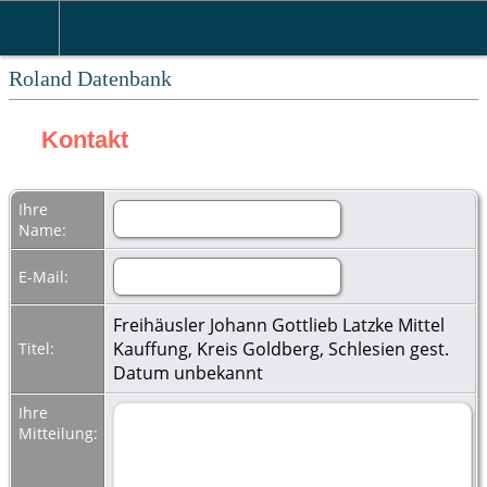
Roland Datenbank
Kontakt
Ihre
Name:
E-Mail:
Freihäusler Johann Gottlieb Latzke Mittel
Kauffung, Kreis Goldberg, Schlesien gest.
Titel:
Datum unbekannt
Ihre
Mitteilung: