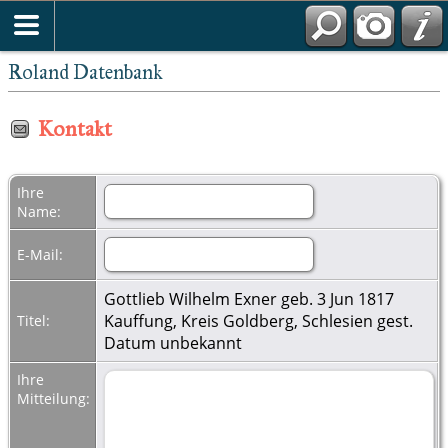
Roland Datenbank
Kontakt
Ihre
Name:
E-Mail:
Gottlieb Wilhelm Exner geb. 3 Jun 1817
Kauffung, Kreis Goldberg, Schlesien gest.
Titel:
Datum unbekannt
Ihre
Mitteilung: