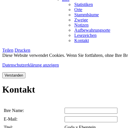
Statistiken
Orte
Stammbäume
Zweige
Notizen
Aufbewahrungsorte
Lesezeichen
Kontakt
Teilen
Drucken
Diese Website verwendet Cookies. Wenn Sie fortfahren, ohne Ihre Br
Datenschutzerklärung anzeigen
Verstanden
Kontakt
Ihre Name:
E-Mail:
Titel:
Guda v.Eberstein