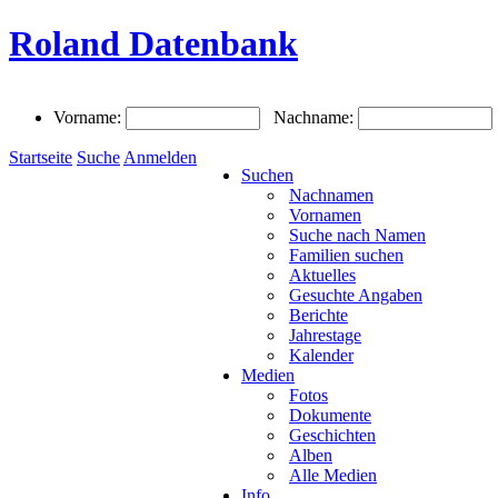
Roland Datenbank
Vorname:
Nachname:
Startseite
Suche
Anmelden
Suchen
Nachnamen
Vornamen
Suche nach Namen
Familien suchen
Aktuelles
Gesuchte Angaben
Berichte
Jahrestage
Kalender
Medien
Fotos
Dokumente
Geschichten
Alben
Alle Medien
Info