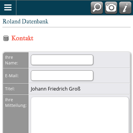
Roland Datenbank
Kontakt
Ihre
Name:
E-Mail:
Johann Friedrich Groß
Titel:
Ihre
Mitteilung: